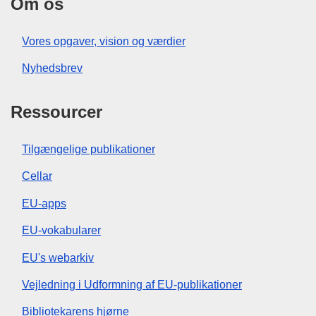
Om os
Vores opgaver, vision og værdier
Nyhedsbrev
Ressourcer
Tilgængelige publikationer
Cellar
EU-apps
EU-vokabularer
EU's webarkiv
Vejledning i Udformning af EU-publikationer
Bibliotekarens hjørne