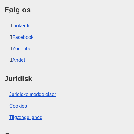
Følg os
LinkedIn
Facebook
YouTube
Andet
Juridisk
Juridiske meddelelser
Cookies
Tilgængelighed