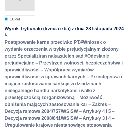
EU-ret
Wyrok Trybunału (trzecia izba) z dnia 28 listopada 2024
r.
Postępowanie karne przeciwko PT.#Wniosek o
wydanie orzeczenia w trybie prejudycjalnym złożony
przez Spetsializiran nakazatelen sad.#Odesłanie
prejudycjalne – Przestrzeń wolności, bezpieczeństwa i
sprawiedliwości – Współpraca wymiarów
sprawiedliwości w sprawach karnych – Przestępstwa i
mające zastosowanie sankcje w dziedzinach
nielegalnego handlu narkotykami i walki z
przestępczością zorganizowaną – Możliwość
obniżenia mających zastosowanie kar – Zakres –
Decyzja ramowa 2004/757/WSiSW – Artykuły 4 i 5 –
Decyzja ramowa 2008/841/WSiSW – Artykuły 3 i 4 –
Uregulowanie krajowe niestanowiące stosowania