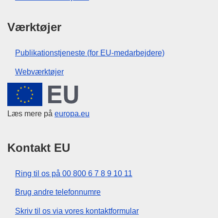
Værktøjer
Publikationstjeneste (for EU-medarbejdere)
Webværktøjer
Den Europæiske Union
Læs mere på
europa.eu
Kontakt EU
Ring til os på 00 800 6 7 8 9 10 11
Brug andre telefonnumre
Skriv til os via vores kontaktformular