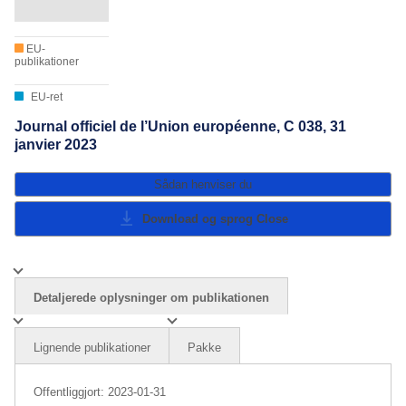
EU-
publikationer
EU-ret
Journal officiel de l’Union européenne, C 038, 31
janvier 2023
Sådan henviser du
Download og sprog
Close
Detaljerede oplysninger om publikationen
Lignende publikationer
Pakke
Offentliggjort:
2023-01-31