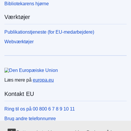
Bibliotekarens hjørne
Værktøjer
Publikationstjeneste (for EU-medarbejdere)
Webværktøjer
Den Europæiske Union
Læs mere på
europa.eu
Kontakt EU
Ring til os på 00 800 6 7 8 9 10 11
Brug andre telefonnumre
Skriv til os via vores kontaktformular