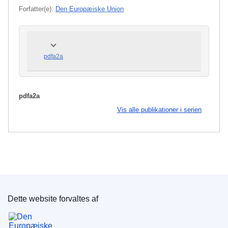
Forfatter(e):
Den Europæiske Union
pdfa2a
pdfa2a
Vis alle publikationer i serien
Dette website forvaltes af
Den Europæiske Unions Publikationskontor