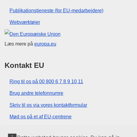
Publikationstjeneste (for EU-medarbejdere)
Webværktøjer
Den Europæiske Union
Læs mere på
europa.eu
Kontakt EU
Ring til os på 00 800 6 7 8 9 10 11
Brug andre telefonnumre
Skriv til os via vores kontaktformular
Mød os på et af EU-centrene
Sociale medier