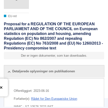
EU-ret
Proposal for a REGULATION OF THE EUROPEAN
PARLIAMENT AND OF THE COUNCIL on European
statistics on population and housing, amending
Regulation (EC) No 862/2007 and repealing
Regulations (EC) No 763/2008 and (EU) No 1260/2013 -
Presidency compromise text
Der er ingen dokumenter, som kan downloades.
Detaljerede oplysninger om publikationen
Offentliggjort:
2023-06-16
Forfatter(e):
Rådet for Den Europæiske Union
IMMC : ST 10578 2023 INIT