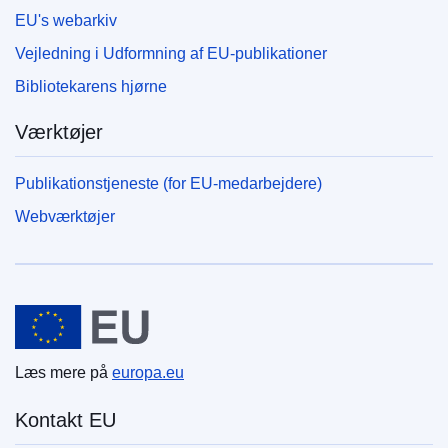
EU's webarkiv
Vejledning i Udformning af EU-publikationer
Bibliotekarens hjørne
Værktøjer
Publikationstjeneste (for EU-medarbejdere)
Webværktøjer
Den Europæiske Union
Læs mere på
europa.eu
Kontakt EU