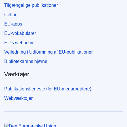
Tilgængelige publikationer
Cellar
EU-apps
EU-vokabularer
EU's webarkiv
Vejledning i Udformning af EU-publikationer
Bibliotekarens hjørne
Værktøjer
Publikationstjeneste (for EU-medarbejdere)
Webværktøjer
Den Europæiske Union