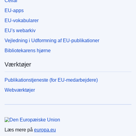
Cellar
EU-apps
EU-vokabularer
EU's webarkiv
Vejledning i Udformning af EU-publikationer
Bibliotekarens hjørne
Værktøjer
Publikationstjeneste (for EU-medarbejdere)
Webværktøjer
Den Europæiske Union
Læs mere på
europa.eu