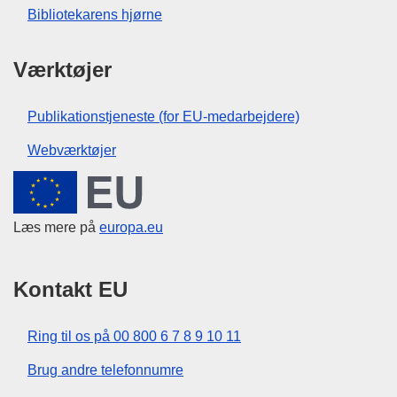
Bibliotekarens hjørne
Værktøjer
Publikationstjeneste (for EU-medarbejdere)
Webværktøjer
Den Europæiske Union
Læs mere på
europa.eu
Kontakt EU
Ring til os på 00 800 6 7 8 9 10 11
Brug andre telefonnumre