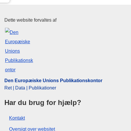
Den Europæiske Unions Publika
Dette website forvaltes af
Den Europæiske Unions Publikationskontor
Ret | Data | Publikationer
Har du brug for hjælp?
Kontakt
Oversigt over websitet