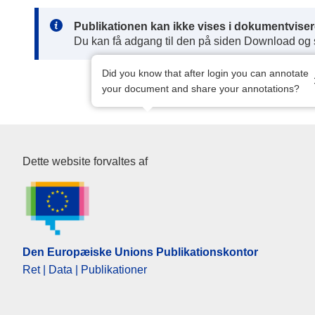
Note:
Publikationen kan ikke vises i dokumentviser
Du kan få adgang til den på siden Download og
Did you know that after login you can annotate
your document and share your annotations?
Den Europæiske Unions Publik
Dette website forvaltes af
Den Europæiske Unions Publikationskontor
Ret | Data | Publikationer