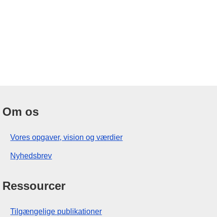
Om os
Vores opgaver, vision og værdier
Nyhedsbrev
Ressourcer
Tilgængelige publikationer