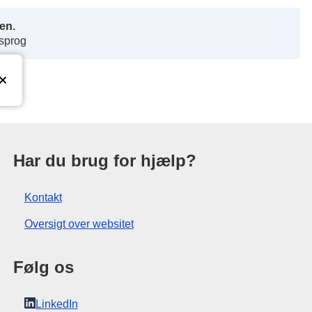
en.
 sprog
ationskontor
Har du brug for hjælp?
Kontakt
Oversigt over websitet
Følg os
LinkedIn