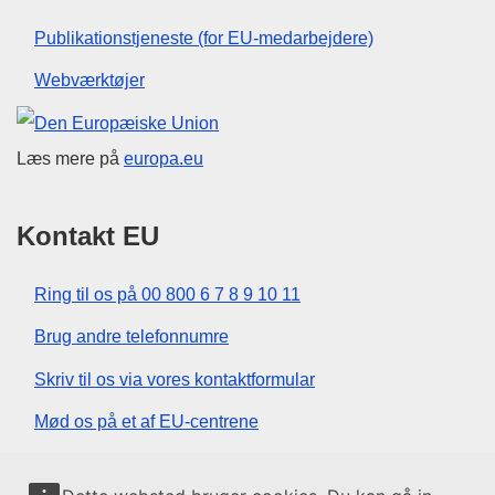
Publikationstjeneste (for EU-medarbejdere)
Webværktøjer
Den Europæiske Union
Læs mere på
europa.eu
Kontakt EU
Ring til os på 00 800 6 7 8 9 10 11
Brug andre telefonnumre
Skriv til os via vores kontaktformular
Mød os på et af EU-centrene
Sociale medier