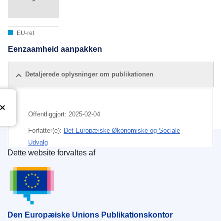
EU-ret
Eenzaamheid aanpakken
Detaljerede oplysninger om publikationen
Offentliggjort:
2025-02-04
Forfatter(e):
Det Europæiske Økonomiske og Sociale
Udvalg
Dette website forvaltes af
IMMC : EESC-2024-03264-AS
Den Europæiske Unions Publikationskontor
Den Europæiske Unions Publikationskontor