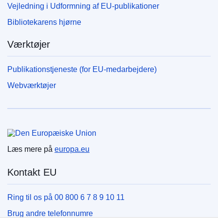
Vejledning i Udformning af EU-publikationer
Bibliotekarens hjørne
Værktøjer
Publikationstjeneste (for EU-medarbejdere)
Webværktøjer
Den Europæiske Union
Læs mere på
europa.eu
Kontakt EU
Ring til os på 00 800 6 7 8 9 10 11
Brug andre telefonnumre