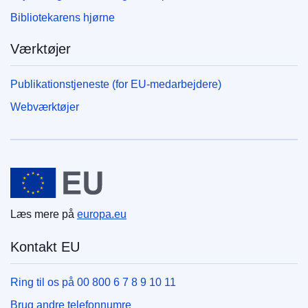
Bibliotekarens hjørne
Værktøjer
Publikationstjeneste (for EU-medarbejdere)
Webværktøjer
Den Europæiske Union
Læs mere på
europa.eu
Kontakt EU
Ring til os på 00 800 6 7 8 9 10 11
Brug andre telefonnumre