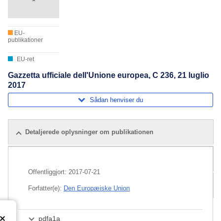
EU-
publikationer
EU-ret
Gazzetta ufficiale dell'Unione europea, C 236, 21 luglio
2017
Sådan henviser du
Detaljerede oplysninger om publikationen
Lignende publikationer
Offentliggjort:
2017-07-21
Pakke
Forfatter(e):
Den Europæiske Union
pdfa1a