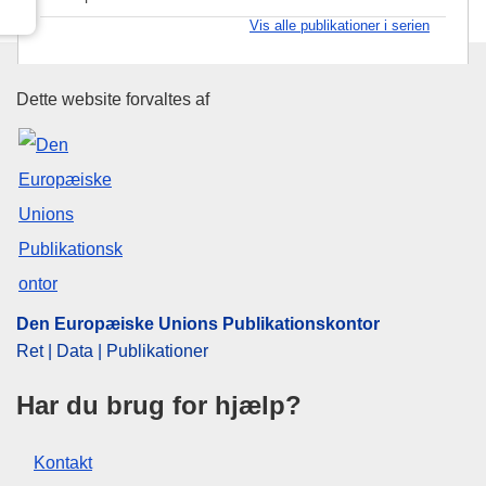
Vis alle publikationer i serien
Den Europæiske Unions Publika
Dette website forvaltes af
Den Europæiske Unions Publikationskontor
Ret | Data | Publikationer
Har du brug for hjælp?
Kontakt