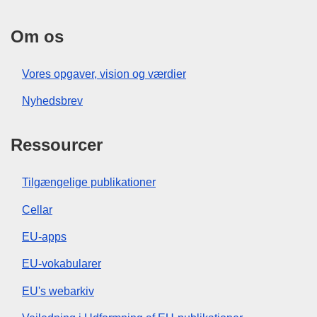
Om os
Vores opgaver, vision og værdier
Nyhedsbrev
Ressourcer
Tilgængelige publikationer
Cellar
EU-apps
EU-vokabularer
EU's webarkiv