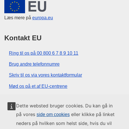
Den Europæiske Union
Læs mere på
europa.eu
Kontakt EU
Ring til os på 00 800 6 7 8 9 10 11
Brug andre telefonnumre
Skriv til os via vores kontaktformular
Mød os på et af EU-centrene
Sociale medier
Dette websted bruger cookies. Du kan gå in
på vores
eller klikke på linket
side om cookies
Søg efter EU på de sociale medier
neders på hvilken som helst side, hvis du vil