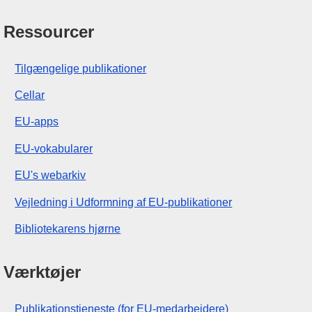
Ressourcer
Tilgængelige publikationer
Cellar
EU-apps
EU-vokabularer
EU's webarkiv
Vejledning i Udformning af EU-publikationer
Bibliotekarens hjørne
Værktøjer
Publikationstjeneste (for EU-medarbejdere)