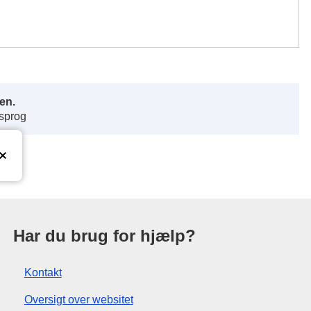
en.
 sprog
ationskontor
Har du brug for hjælp?
Kontakt
Oversigt over websitet