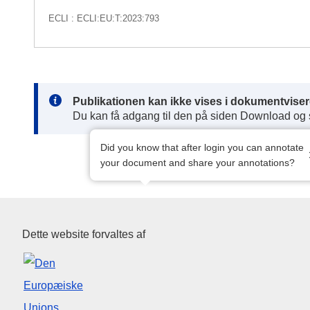
ECLI : ECLI:EU:T:2023:793
Note:
Publikationen kan ikke vises i dokumentviser
Du kan få adgang til den på siden Download og
Did you know that after login you can annotate
your document and share your annotations?
Den Europæiske Unions Publik
Dette website forvaltes af