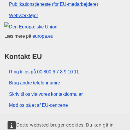
Publikationstjeneste (for EU-medarbejdere)
Webværktøjer
Den Europæiske Union
Læs mere på
europa.eu
Kontakt EU
Ring til os på 00 800 6 7 8 9 10 11
Brug andre telefonnumre
Skriv til os via vores kontaktformular
Mød os på et af EU-centrene
Sociale medier
Dette websted bruger cookies. Du kan gå in