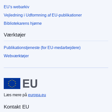
EU's webarkiv
Vejledning i Udformning af EU-publikationer
Bibliotekarens hjørne
Værktøjer
Publikationstjeneste (for EU-medarbejdere)
Webværktøjer
Den Europæiske Union
Læs mere på
europa.eu
Kontakt EU