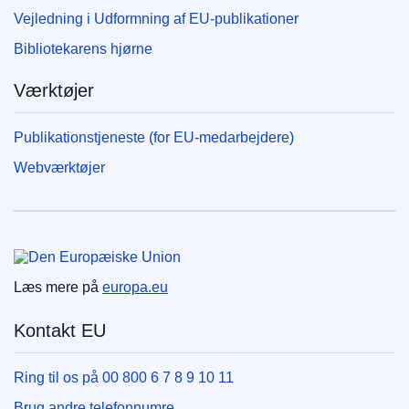
Vejledning i Udformning af EU-publikationer
Bibliotekarens hjørne
Værktøjer
Publikationstjeneste (for EU-medarbejdere)
Webværktøjer
Den Europæiske Union
Læs mere på
europa.eu
Kontakt EU
Ring til os på 00 800 6 7 8 9 10 11
Brug andre telefonnumre