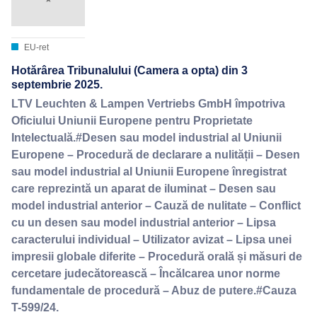
EU-ret
Hotărârea Tribunalului (Camera a opta) din 3
septembrie 2025.
LTV Leuchten & Lampen Vertriebs GmbH împotriva
Oficiului Uniunii Europene pentru Proprietate
Intelectuală.#Desen sau model industrial al Uniunii
Europene – Procedură de declarare a nulității – Desen
sau model industrial al Uniunii Europene înregistrat
care reprezintă un aparat de iluminat – Desen sau
model industrial anterior – Cauză de nulitate – Conflict
cu un desen sau model industrial anterior – Lipsa
caracterului individual – Utilizator avizat – Lipsa unei
impresii globale diferite – Procedură orală și măsuri de
cercetare judecătorească – Încălcarea unor norme
fundamentale de procedură – Abuz de putere.#Cauza
T-599/24.