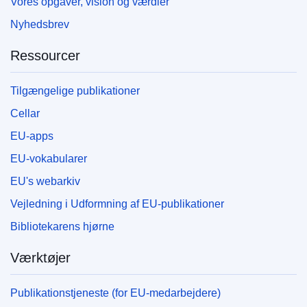
Vores opgaver, vision og værdier
Nyhedsbrev
Ressourcer
Tilgængelige publikationer
Cellar
EU-apps
EU-vokabularer
EU's webarkiv
Vejledning i Udformning af EU-publikationer
Bibliotekarens hjørne
Værktøjer
Publikationstjeneste (for EU-medarbejdere)