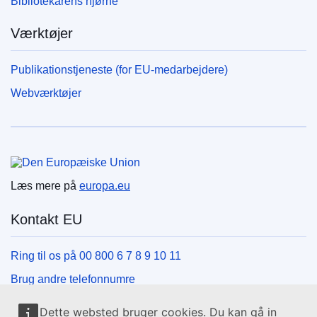
Bibliotekarens hjørne
Værktøjer
Publikationstjeneste (for EU-medarbejdere)
Webværktøjer
Den Europæiske Union
Læs mere på
europa.eu
Kontakt EU
Ring til os på 00 800 6 7 8 9 10 11
Brug andre telefonnumre
Skriv til os via vores kontaktformular
Dette websted bruger cookies. Du kan gå in