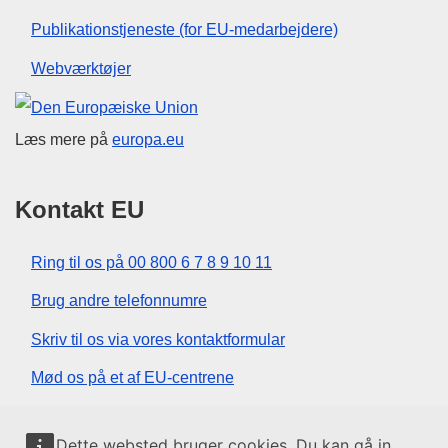
Publikationstjeneste (for EU-medarbejdere)
Webværktøjer
Den Europæiske Union
Læs mere på
europa.eu
Kontakt EU
Ring til os på 00 800 6 7 8 9 10 11
Brug andre telefonnumre
Skriv til os via vores kontaktformular
Mød os på et af EU-centrene
Sociale medier
Dette websted bruger cookies. Du kan gå in