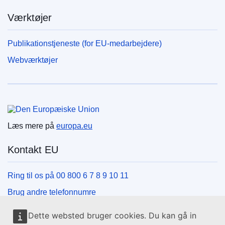
Værktøjer
Publikationstjeneste (for EU-medarbejdere)
Webværktøjer
Den Europæiske Union
Læs mere på
europa.eu
Kontakt EU
Ring til os på 00 800 6 7 8 9 10 11
Brug andre telefonnumre
Skriv til os via vores kontaktformular
Dette websted bruger cookies. Du kan gå in