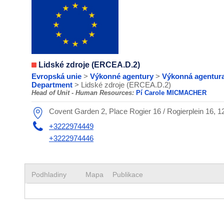
Lidské zdroje (ERCEA.D.2)
Evropská unie
>
Výkonné agentury
>
Výkonná agentur
Department
> Lidské zdroje (ERCEA.D.2)
Head of Unit - Human Resources:
Pí Carole MICMACHER
Covent Garden 2, Place Rogier 16 / Rogierplein 16, 1
+3222974449
+3222974446
Podhladiny
Mapa
Publikace