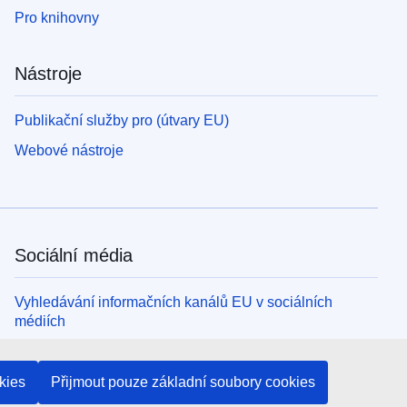
Pro knihovny
Nástroje
Publikační služby pro (útvary EU)
Webové nástroje
Sociální média
Vyhledávání informačních kanálů EU v sociálních
médiích
Orgány a instituce EU
kies
Přijmout pouze základní soubory cookies