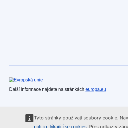
Evropská unie
Další informace najdete na stránkách
europa.eu
Tyto stránky používají soubory cookie. Nav
. Přes odkaz v zápa
politice týkající se cookies