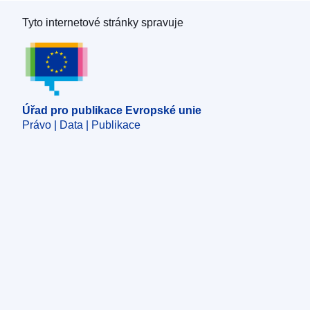
Tyto internetové stránky spravuje
Úřad pro publikace Evropské unie
Úřad pro publikace Evropské unie
Právo | Data | Publikace