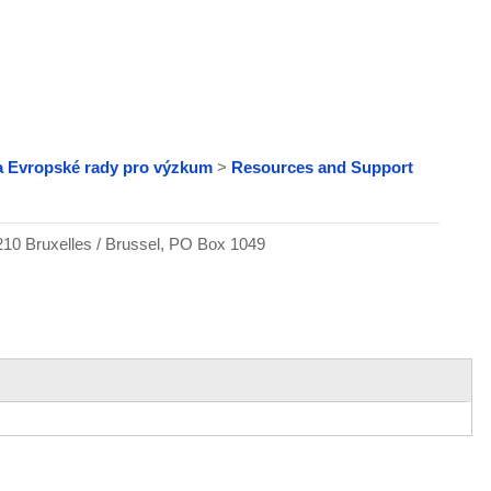
a Evropské rady pro výzkum
>
Resources and Support
210 Bruxelles / Brussel, PO Box 1049