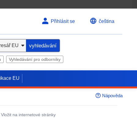
Přihlásit se
čeština
vyhledávání
u
Vyhledávání pro odborníky
ikace EU
Nápověda
Vložit na internetové stránky