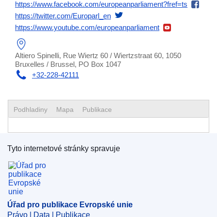
https://www.facebook.com/europeanparliament?fref=ts
https://twitter.com/Europarl_en
https://www.youtube.com/europeanparliament
Altiero Spinelli, Rue Wiertz 60 / Wiertzstraat 60, 1050
Bruxelles / Brussel, PO Box 1047
+32-228-42111
Podhladiny
Mapa
Publikace
Tyto internetové stránky spravuje
Úřad pro publikace Evropské unie
Úřad pro publikace Evropské unie
Právo | Data | Publikace