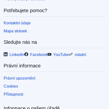
Potřebujete pomoc?
Kontaktní údaje
Mapa stránek
Sledujte nás na
LinkedIn
Facebook
YouTube
ostatní
Právní informace
Právní upozornění
Cookies
Přístupnost
Informace o našem úřadě