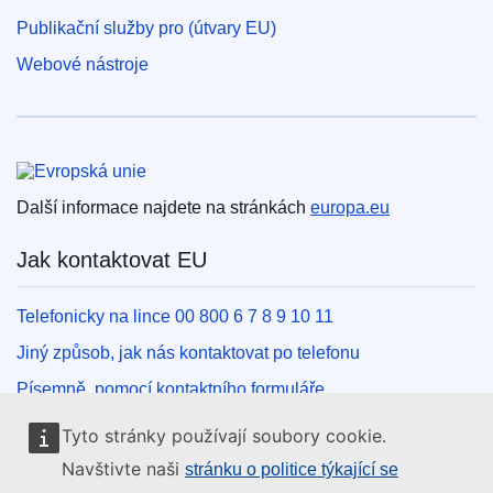
Publikační služby pro (útvary EU)
Webové nástroje
Evropská unie
Další informace najdete na stránkách
europa.eu
Jak kontaktovat EU
Telefonicky na lince 00 800 6 7 8 9 10 11
Jiný způsob, jak nás kontaktovat po telefonu
Písemně, pomocí kontaktního formuláře
Osobně, v kontaktním místě EU
Tyto stránky používají soubory cookie.
Navštivte naši
stránku o politice týkající se
Sociální média