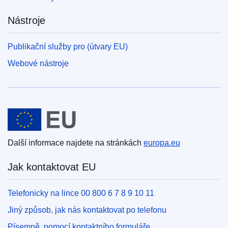
Nástroje
Publikační služby pro (útvary EU)
Webové nástroje
Evropská unie
Další informace najdete na stránkách
europa.eu
Jak kontaktovat EU
Telefonicky na lince 00 800 6 7 8 9 10 11
Jiný způsob, jak nás kontaktovat po telefonu
Písemně, pomocí kontaktního formuláře