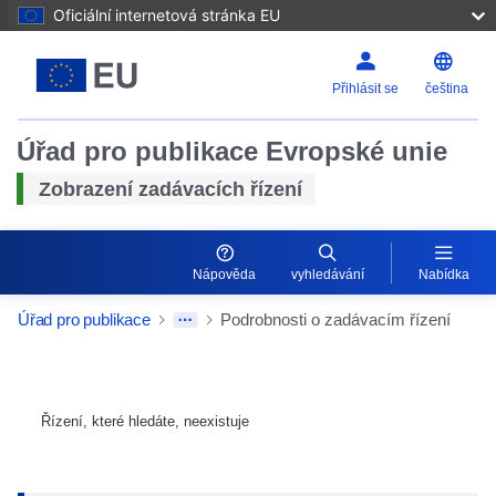
Oficiální internetová stránka EU
Přihlásit se
čeština
Úřad pro publikace Evropské unie
Zobrazení zadávacích řízení
Nápověda
vyhledávání
Nabídka
Úřad pro publikace
Podrobnosti o zadávacím řízení
Řízení, které hledáte, neexistuje