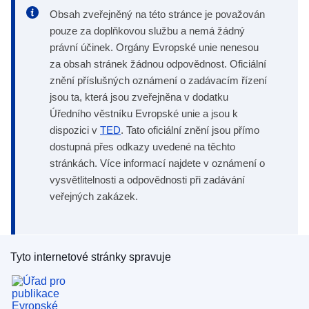
Obsah zveřejněný na této stránce je považován
pouze za doplňkovou službu a nemá žádný
právní účinek. Orgány Evropské unie nenesou
za obsah stránek žádnou odpovědnost. Oficiální
znění příslušných oznámení o zadávacím řízení
jsou ta, která jsou zveřejněna v dodatku
Úředního věstníku Evropské unie a jsou k
dispozici v
TED
. Tato oficiální znění jsou přímo
dostupná přes odkazy uvedené na těchto
stránkách. Více informací najdete v oznámení o
vysvětlitelnosti a odpovědnosti při zadávání
veřejných zakázek.
Tyto internetové stránky spravuje
Úřad pro publikace Evropské unie