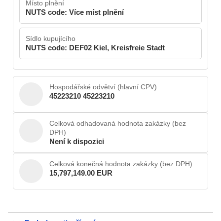
Místo plnění
NUTS code: Více míst plnění
Sídlo kupujícího
NUTS code: DEF02 Kiel, Kreisfreie Stadt
Hospodářské odvětví (hlavní CPV)
45223210 45223210
Celková odhadovaná hodnota zakázky (bez
DPH)
Není k dispozici
Celková konečná hodnota zakázky (bez DPH)
15,797,149.00 EUR