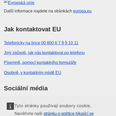
Evropská unie
Další informace najdete na stránkách
europa.eu
Jak kontaktovat EU
Telefonicky na lince 00 800 6 7 8 9 10 11
Jiný způsob, jak nás kontaktovat po telefonu
Písemně, pomocí kontaktního formuláře
Osobně, v kontaktním místě EU
Sociální média
Vyhledávání informačních kanálů EU v sociálních
Tyto stránky používají soubory cookie.
médiích
Navštivte naši
stránku o politice týkající se