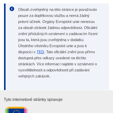
Obsah zveřejněný na této stránce je považován
pouze za doplňkovou službu a nemá žádný
právní účinek. Orgány Evropské unie nenesou
za obsah stránek žádnou odpovědnost. Oficiální
znění příslušných oznámení o zadávacím řízení
jsou ta, která jsou zveřejněna v dodatku
Úředního věstníku Evropské unie a jsou k
dispozici v
TED
. Tato oficiální znění jsou přímo
dostupná přes odkazy uvedené na těchto
stránkách. Více informací najdete v oznámení o
vysvětlitelnosti a odpovědnosti při zadávání
veřejných zakázek.
Úřad pro publikace Evropské un
Tyto internetové stránky spravuje