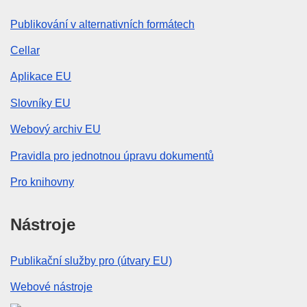
Publikování v alternativních formátech
Cellar
Aplikace EU
Slovníky EU
Webový archiv EU
Pravidla pro jednotnou úpravu dokumentů
Pro knihovny
Nástroje
Publikační služby pro (útvary EU)
Webové nástroje