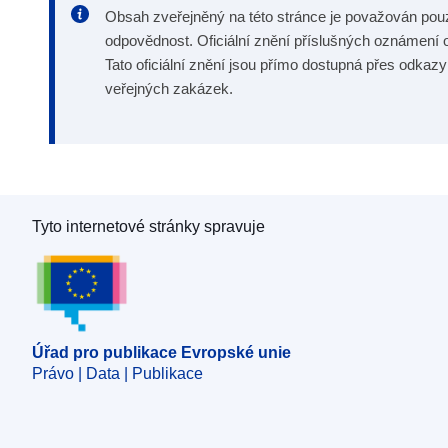
Obsah zveřejněný na této stránce je považován po
odpovědnost. Oficiální znění příslušných oznámení o
Tato oficiální znění jsou přímo dostupná přes odkaz
veřejných zakázek.
Tyto internetové stránky spravuje
Úřad pro publikace Evropské unie
Úřad pro publikace Evropské unie
Právo | Data | Publikace