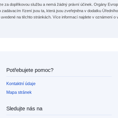
uze za doplňkovou službu a nemá žádný právní účinek. Orgány Evro
 zadávacím řízení jsou ta, která jsou zveřejněna v dodatku Úředního
y uvedené na těchto stránkách. Více informací najdete v oznámení o v
Potřebujete pomoc?
Kontaktní údaje
Mapa stránek
Sledujte nás na