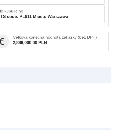
lo kupujícího
TS code: PL911 Miasto Warszawa
Celková konečná hodnota zakázky (bez DPH)
2,889,000.00 PLN