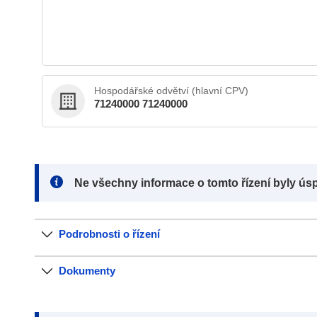
Hospodářské odvětví (hlavní CPV)
71240000 71240000
Note:
Ne všechny informace o tomto řízení byly ús
Podrobnosti o řízení
Dokumenty