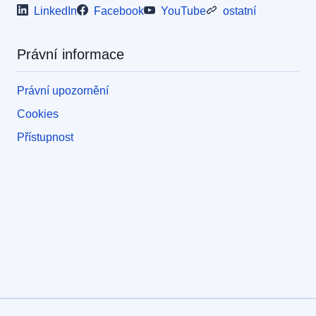
LinkedIn
Facebook
YouTube
ostatní
Právní informace
Právní upozornění
Cookies
Přístupnost