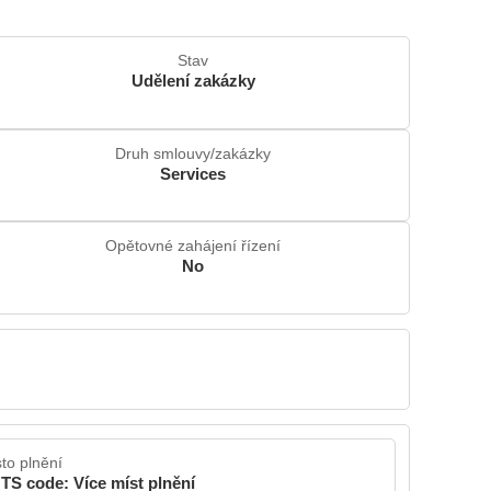
Stav
Udělení zakázky
Druh smlouvy/zakázky
Services
Opětovné zahájení řízení
No
to plnění
TS code: Více míst plnění