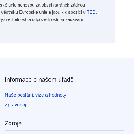
pské unie nenesou za obsah stránek žádnou
 věstníku Evropské unie a jsou k dispozici v
TED
.
ysvětlitelnosti a odpovědnosti při zadávání
Informace o našem úřadě
Naše poslání, vize a hodnoty
Zpravodaj
Zdroje