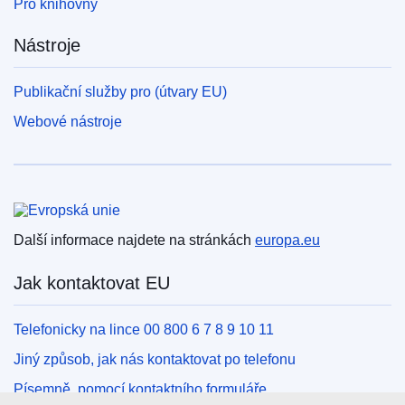
Pro knihovny
Nástroje
Publikační služby pro (útvary EU)
Webové nástroje
Evropská unie
Další informace najdete na stránkách
europa.eu
Jak kontaktovat EU
Telefonicky na lince 00 800 6 7 8 9 10 11
Jiný způsob, jak nás kontaktovat po telefonu
Písemně, pomocí kontaktního formuláře