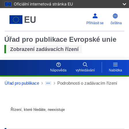
Oficiální internetová stránka EU
Přihlásit se
čeština
Úřad pro publikace Evropské unie
Zobrazení zadávacích řízení
Nápověda
vyhledávání
Nabídka
Úřad pro publikace
Podrobnosti o zadávacím řízení
Řízení, které hledáte, neexistuje