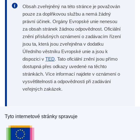
Obsah zveřejněný na této stránce je považován
pouze za doplňkovou službu a nemá žádný
právní účinek. Orgány Evropské unie nenesou
za obsah stránek žádnou odpovědnost. Oficiální
znění příslušných oznámení o zadávacím řízení
jsou ta, která jsou zveřejněna v dodatku
Úředního věstníku Evropské unie a jsou k
dispozici v
TED
. Tato oficiální znění jsou přímo
dostupná přes odkazy uvedené na těchto
stránkách. Více informací najdete v oznámení o
vysvětlitelnosti a odpovědnosti při zadávání
veřejných zakázek.
Tyto internetové stránky spravuje
Úřad pro publikace Evropské unie