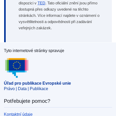
dispozici v
TED
. Tato oficiální znění jsou přímo
dostupná přes odkazy uvedené na těchto
stránkách. Více informací najdete v oznámení o
vysvětlitelnosti a odpovědnosti při zadávání
veřejných zakázek.
Tyto internetové stránky spravuje
Úřad pro publikace Evropské unie
Úřad pro publikace Evropské unie
Právo | Data | Publikace
Potřebujete pomoc?
Kontaktní údaje