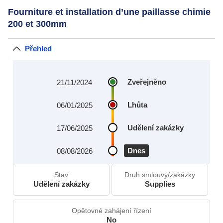
Fourniture et installation d’une paillasse chimie
200 et 300mm
Přehled
Zveřejněno
21/11/2024
Lhůta
06/01/2025
Udělení zakázky
17/06/2025
Dnes
08/08/2026
Stav
Druh smlouvy/zakázky
Udělení zakázky
Supplies
Opětovné zahájení řízení
No