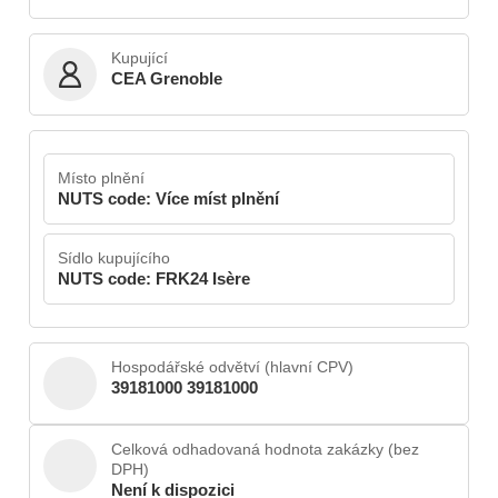
Kupující
CEA Grenoble
Místo plnění
NUTS code: Více míst plnění
Sídlo kupujícího
NUTS code: FRK24 Isère
Hospodářské odvětví (hlavní CPV)
39181000 39181000
Celková odhadovaná hodnota zakázky (bez
DPH)
Není k dispozici