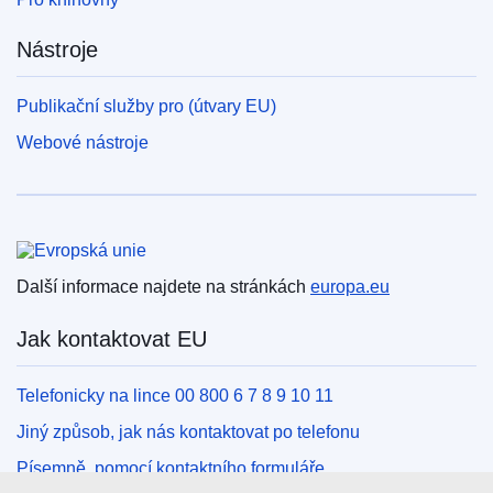
Nástroje
Publikační služby pro (útvary EU)
Webové nástroje
Evropská unie
Další informace najdete na stránkách
europa.eu
Jak kontaktovat EU
Telefonicky na lince 00 800 6 7 8 9 10 11
Jiný způsob, jak nás kontaktovat po telefonu
Písemně, pomocí kontaktního formuláře