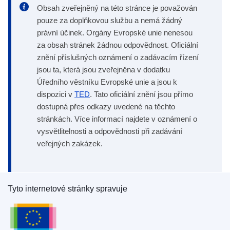
Obsah zveřejněný na této stránce je považován
pouze za doplňkovou službu a nemá žádný
právní účinek. Orgány Evropské unie nenesou
za obsah stránek žádnou odpovědnost. Oficiální
znění příslušných oznámení o zadávacím řízení
jsou ta, která jsou zveřejněna v dodatku
Úředního věstníku Evropské unie a jsou k
dispozici v
TED
. Tato oficiální znění jsou přímo
dostupná přes odkazy uvedené na těchto
stránkách. Více informací najdete v oznámení o
vysvětlitelnosti a odpovědnosti při zadávání
veřejných zakázek.
Tyto internetové stránky spravuje
Úřad pro publikace Evropské unie