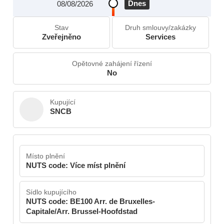
Dnes
08/08/2026
Stav
Druh smlouvy/zakázky
Zveřejněno
Services
Opětovné zahájení řízení
No
Kupující
SNCB
Místo plnění
NUTS code: Více míst plnění
Sídlo kupujícího
NUTS code: BE100 Arr. de Bruxelles-
Capitale/Arr. Brussel-Hoofdstad