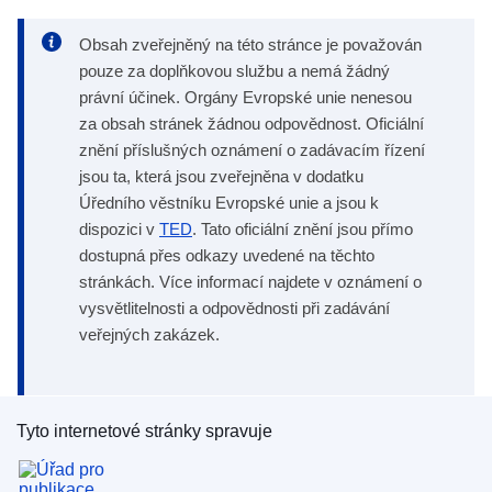
Obsah zveřejněný na této stránce je považován
pouze za doplňkovou službu a nemá žádný
právní účinek. Orgány Evropské unie nenesou
za obsah stránek žádnou odpovědnost. Oficiální
znění příslušných oznámení o zadávacím řízení
jsou ta, která jsou zveřejněna v dodatku
Úředního věstníku Evropské unie a jsou k
dispozici v
TED
. Tato oficiální znění jsou přímo
dostupná přes odkazy uvedené na těchto
stránkách. Více informací najdete v oznámení o
vysvětlitelnosti a odpovědnosti při zadávání
veřejných zakázek.
Tyto internetové stránky spravuje
Úřad pro publikace Evropské unie