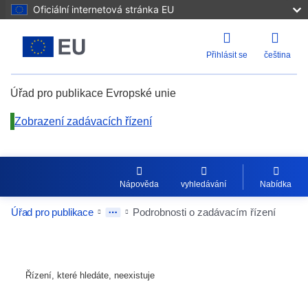
Oficiální internetová stránka EU
Přihlásit se
čeština
Úřad pro publikace Evropské unie
Zobrazení zadávacích řízení
Nápověda
vyhledávání
Nabídka
Úřad pro publikace
Podrobnosti o zadávacím řízení
Řízení, které hledáte, neexistuje