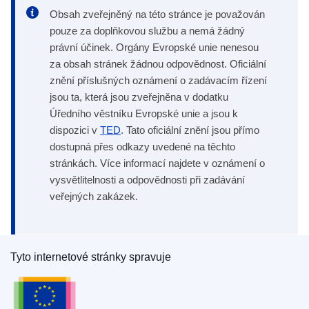
Obsah zveřejněný na této stránce je považován
pouze za doplňkovou službu a nemá žádný
právní účinek. Orgány Evropské unie nenesou
za obsah stránek žádnou odpovědnost. Oficiální
znění příslušných oznámení o zadávacím řízení
jsou ta, která jsou zveřejněna v dodatku
Úředního věstníku Evropské unie a jsou k
dispozici v
TED
. Tato oficiální znění jsou přímo
dostupná přes odkazy uvedené na těchto
stránkách. Více informací najdete v oznámení o
vysvětlitelnosti a odpovědnosti při zadávání
veřejných zakázek.
Tyto internetové stránky spravuje
Úřad pro publikace Evropské unie