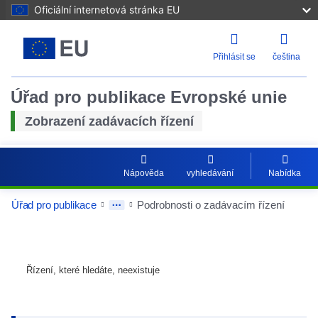
Oficiální internetová stránka EU
Přihlásit se
čeština
Úřad pro publikace Evropské unie
Zobrazení zadávacích řízení
Nápověda
vyhledávání
Nabídka
Úřad pro publikace
Podrobnosti o zadávacím řízení
Řízení, které hledáte, neexistuje