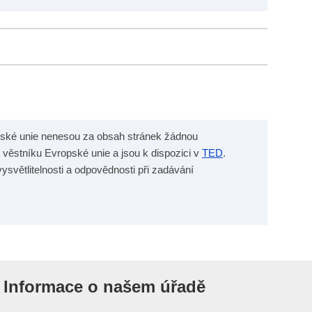
pské unie nenesou za obsah stránek žádnou
 věstníku Evropské unie a jsou k dispozici v
TED
.
ysvětlitelnosti a odpovědnosti při zadávání
Informace o našem úřadě