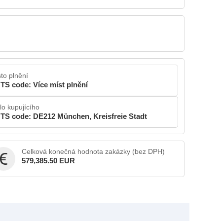
to plnění
TS code: Více míst plnění
lo kupujícího
TS code: DE212 München, Kreisfreie Stadt
Celková konečná hodnota zakázky (bez DPH)
579,385.50 EUR