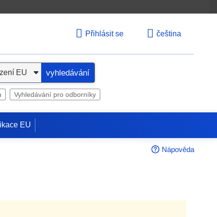
Přihlásit se
čeština
vyhledávání
u
Vyhledávání pro odborníky
ikace EU
Nápověda