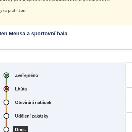
yka prohlížení
ten Mensa a sportovní hala
Zveřejněno
Lhůta
Otevírání nabídek
Udělení zakázky
Dnes