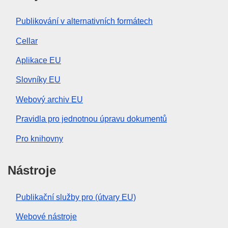
Publikování v alternativních formátech
Cellar
Aplikace EU
Slovníky EU
Webový archiv EU
Pravidla pro jednotnou úpravu dokumentů
Pro knihovny
Nástroje
Publikační služby pro (útvary EU)
Webové nástroje