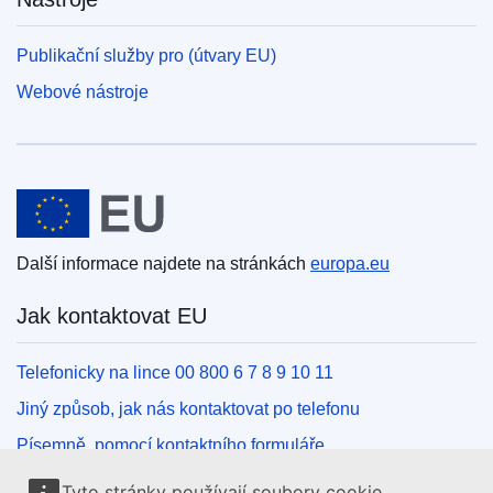
Publikační služby pro (útvary EU)
Webové nástroje
Evropská unie
Další informace najdete na stránkách
europa.eu
Jak kontaktovat EU
Telefonicky na lince 00 800 6 7 8 9 10 11
Jiný způsob, jak nás kontaktovat po telefonu
Písemně, pomocí kontaktního formuláře
Osobně, v kontaktním místě EU
Tyto stránky používají soubory cookie.