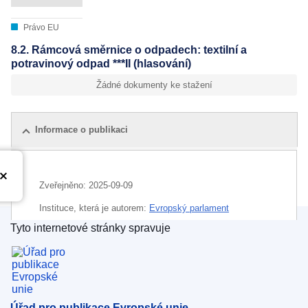
Právo EU
8.2. Rámcová směrnice o odpadech: textilní a
potravinový odpad ***II (hlasování)
Žádné dokumenty ke stažení
Informace o publikaci
Zveřejněno:
2025-09-09
Instituce, která je autorem:
Evropský parlament
Tyto internetové stránky spravuje
Úřad pro publikace Evropské unie
Úřad pro publikace Evropské unie