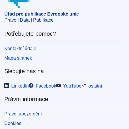
OJ : JOC_2017_348_R_0011
Úřad pro publikace Evropské unie
Právo | Data | Publikace
Potřebujete pomoc?
Kontaktní údaje
Mapa stránek
Sledujte nás na
LinkedIn
Facebook
YouTube
ostatní
Právní informace
Právní upozornění
Cookies