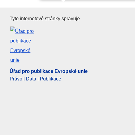
Úřad pro publikace Evropské u
Tyto internetové stránky spravuje
Úřad pro publikace Evropské unie
Právo | Data | Publikace