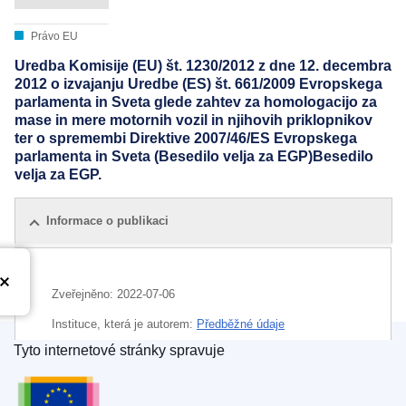
Právo EU
Uredba Komisije (EU) št. 1230/2012 z dne 12. decembra
2012 o izvajanju Uredbe (ES) št. 661/2009 Evropskega
parlamenta in Sveta glede zahtev za homologacijo za
mase in mere motornih vozil in njihovih priklopnikov
ter o spremembi Direktive 2007/46/ES Evropskega
parlamenta in Sveta (Besedilo velja za EGP)Besedilo
velja za EGP.
Informace o publikaci
Zveřejněno:
2022-07-06
Instituce, která je autorem:
Předběžné údaje
Tyto internetové stránky spravuje
Úřad pro publikace Evropské unie