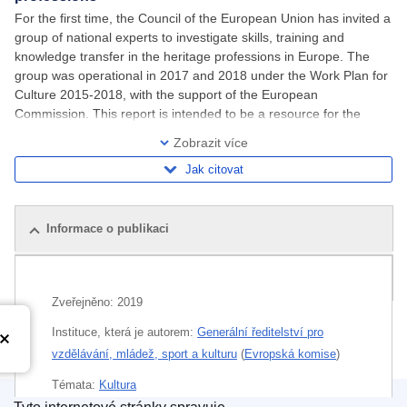
For the first time, the Council of the European Union has invited a
group of national experts to investigate skills, training and
knowledge transfer in the heritage professions in Europe. The
group was operational in 2017 and 2018 under the Work Plan for
Culture 2015-2018, with the support of the European
Commission. This report is intended to be a resource for the
European Union (EU) to ensure
Zobrazit více
Jak citovat
Informace o publikaci
Související publikace
Zveřejněno:
2019
Instituce, která je autorem:
Generální ředitelství pro
vzdělávání, mládež, sport a kulturu
(
Evropská komise
)
Témata:
Kultura