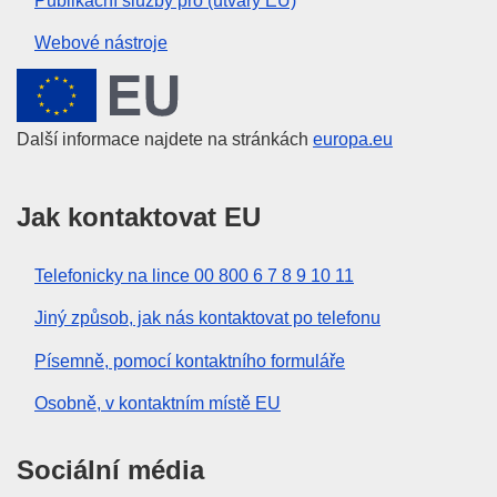
Publikační služby pro (útvary EU)
Webové nástroje
Evropská unie
Další informace najdete na stránkách
europa.eu
Jak kontaktovat EU
Telefonicky na lince 00 800 6 7 8 9 10 11
Jiný způsob, jak nás kontaktovat po telefonu
Písemně, pomocí kontaktního formuláře
Osobně, v kontaktním místě EU
Sociální média