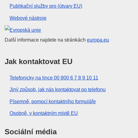
Publikační služby pro (útvary EU)
Webové nástroje
Evropská unie
Další informace najdete na stránkách
europa.eu
Jak kontaktovat EU
Telefonicky na lince 00 800 6 7 8 9 10 11
Jiný způsob, jak nás kontaktovat po telefonu
Písemně, pomocí kontaktního formuláře
Osobně, v kontaktním místě EU
Sociální média