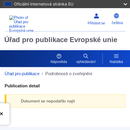
Oficiální internetová stránka EU
čeština
Přihlásit se
Úřad pro publikace Evropské unie
Nápověda
vyhledávání
Nabídka
Úřad pro publikace
Podrobnosti o zveřejnění
Publication detail
Dokument se nepodařilo najít