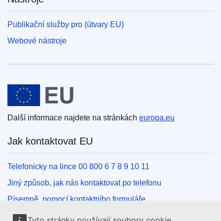
Publikační služby pro (útvary EU)
Webové nástroje
Evropská unie
Další informace najdete na stránkách
europa.eu
Jak kontaktovat EU
Telefonicky na lince 00 800 6 7 8 9 10 11
Jiný způsob, jak nás kontaktovat po telefonu
Písemně, pomocí kontaktního formuláře
Osobně, v kontaktním místě EU
Tyto stránky používají soubory cookie.