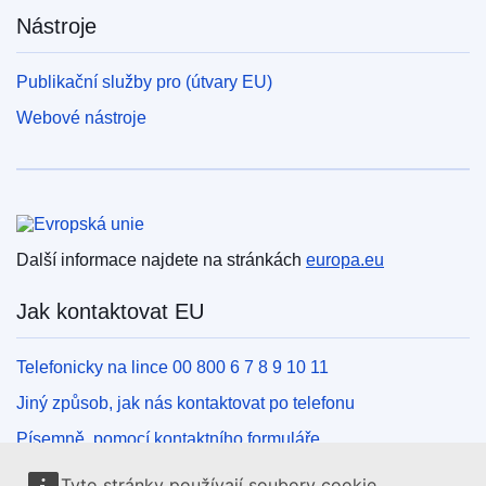
Nástroje
Publikační služby pro (útvary EU)
Webové nástroje
Evropská unie
Další informace najdete na stránkách
europa.eu
Jak kontaktovat EU
Telefonicky na lince 00 800 6 7 8 9 10 11
Jiný způsob, jak nás kontaktovat po telefonu
Písemně, pomocí kontaktního formuláře
Osobně, v kontaktním místě EU
Tyto stránky používají soubory cookie.