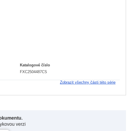
Katalogové číslo
FXC2504487CS
Zobrazit všechny části této série
dokumentu.
zykovou verzi