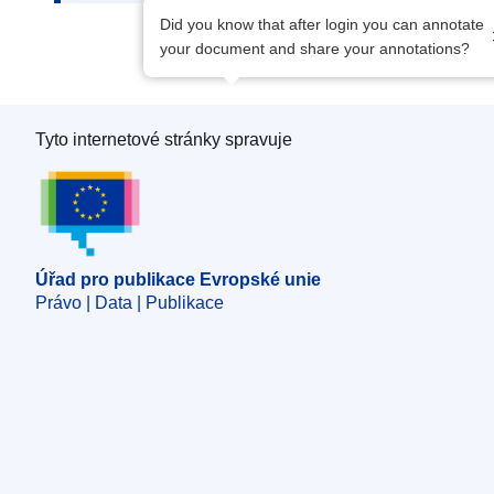
Did you know that after login you can annotate
your document and share your annotations?
Tyto internetové stránky spravuje
Úřad pro publikace Evropské unie
Úřad pro publikace Evropské unie
Právo | Data | Publikace