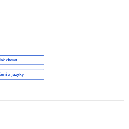
Jak citovat
žení a jazyky