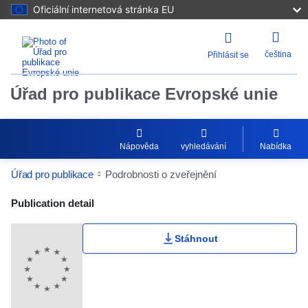
Oficiální internetová stránka EU
čeština
Přihlásit se
Úřad pro publikace Evropské unie
Nápověda
vyhledávání
Nabídka
Úřad pro publikace
Podrobnosti o zveřejnění
Publication Detail Actions Portlet
Publication detail
Stáhnout