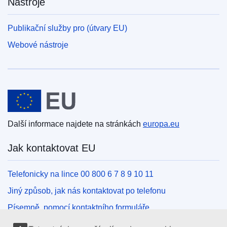
Nástroje
Publikační služby pro (útvary EU)
Webové nástroje
Evropská unie
Další informace najdete na stránkách
europa.eu
Jak kontaktovat EU
Telefonicky na lince 00 800 6 7 8 9 10 11
Jiný způsob, jak nás kontaktovat po telefonu
Písemně, pomocí kontaktního formuláře
Osobně, v kontaktním místě EU