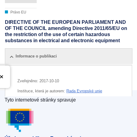
Právo EU
DIRECTIVE OF THE EUROPEAN PARLIAMENT AND
OF THE COUNCIL amending Directive 2011/65/EU on
the restriction of the use of certain hazardous
substances in electrical and electronic equipment
Informace o publikaci
Zveřejněno:
2017-10-10
Instituce, která je autorem:
Rada Evropské unie
Tyto internetové stránky spravuje
IMMC : PE 40 2017 INIT
Úřad pro publikace Evropské unie