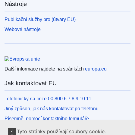
Nástroje
Publikační služby pro (útvary EU)
Webové nástroje
Evropská unie
Další informace najdete na stránkách
europa.eu
Jak kontaktovat EU
Telefonicky na lince 00 800 6 7 8 9 10 11
Jiný způsob, jak nás kontaktovat po telefonu
Písemně, pomocí kontaktního formuláře
Osobně, v kontaktním místě EU
Tyto stránky používají soubory cookie.