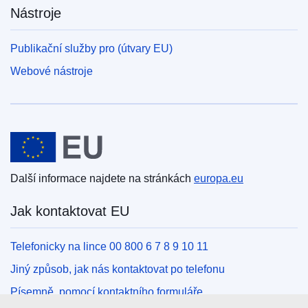
Nástroje
Publikační služby pro (útvary EU)
Webové nástroje
Evropská unie
Další informace najdete na stránkách
europa.eu
Jak kontaktovat EU
Telefonicky na lince 00 800 6 7 8 9 10 11
Jiný způsob, jak nás kontaktovat po telefonu
Písemně, pomocí kontaktního formuláře