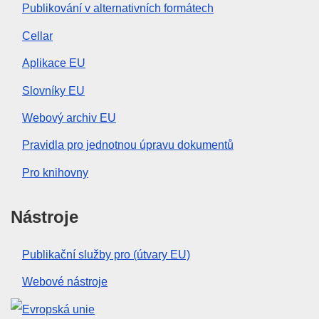
Publikování v alternativních formátech
Cellar
Aplikace EU
Slovníky EU
Webový archiv EU
Pravidla pro jednotnou úpravu dokumentů
Pro knihovny
Nástroje
Publikační služby pro (útvary EU)
Webové nástroje
Evropská unie